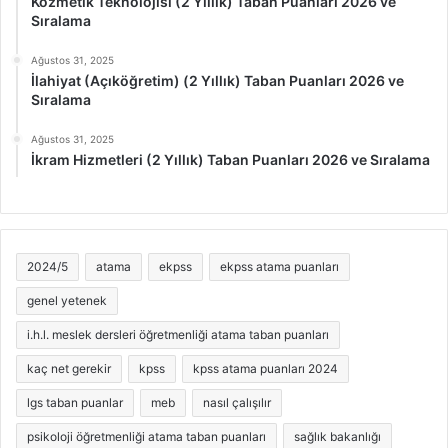
Kozmetik Teknolojisi (2 Yıllık) Taban Puanları 2026 ve
Sıralama
Ağustos 31, 2025
İlahiyat (Açıköğretim) (2 Yıllık) Taban Puanları 2026 ve
Sıralama
Ağustos 31, 2025
İkram Hizmetleri (2 Yıllık) Taban Puanları 2026 ve Sıralama
2024/5
atama
ekpss
ekpss atama puanları
genel yetenek
i.h.l. meslek dersleri öğretmenliği atama taban puanları
kaç net gerekir
kpss
kpss atama puanları 2024
lgs taban puanlar
meb
nasıl çalışılır
psikoloji öğretmenliği atama taban puanları
sağlık bakanlığı