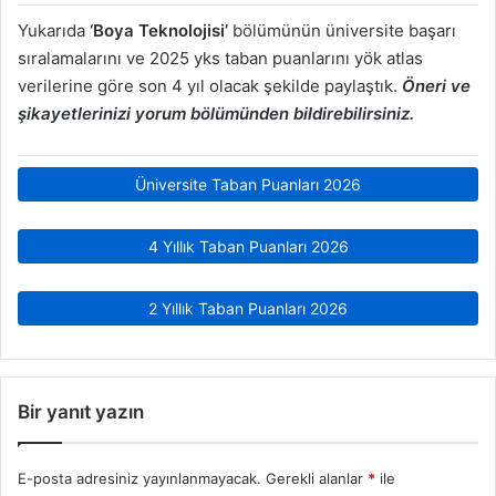
Yukarıda
‘Boya Teknolojisi’
bölümünün üniversite başarı
sıralamalarını ve 2025 yks taban puanlarını yök atlas
verilerine göre son 4 yıl olacak şekilde paylaştık.
Öneri ve
şikayetlerinizi yorum bölümünden bildirebilirsiniz.
Üniversite Taban Puanları 2026
4 Yıllık Taban Puanları 2026
2 Yıllık Taban Puanları 2026
Bir yanıt yazın
E-posta adresiniz yayınlanmayacak.
Gerekli alanlar
*
ile