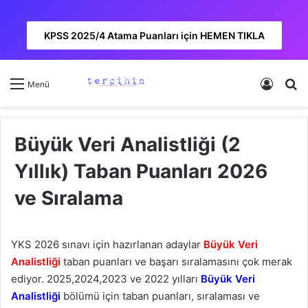
KPSS 2025/4 Atama Puanları için HEMEN TIKLA
Kayıt 
A
Menü
Büyük Veri Analistliği (2
Yıllık) Taban Puanları 2026
ve Sıralama
YKS 2026 sınavı için hazırlanan adaylar
Büyük Veri
Analistliği
taban puanları ve başarı sıralamasını çok merak
ediyor. 2025,2024,2023 ve 2022 yılları
Büyük Veri
Analistliği
bölümü için taban puanları, sıralaması ve