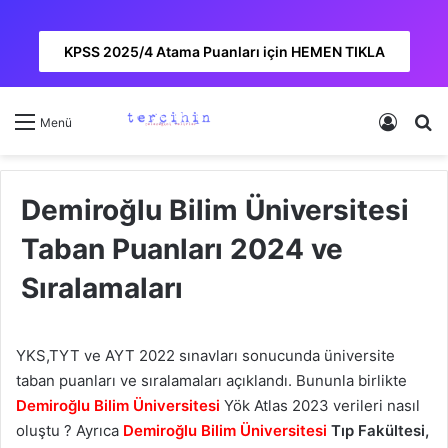
KPSS 2025/4 Atama Puanları için HEMEN TIKLA
Kayıt 
A
Menü
Demiroğlu Bilim Üniversitesi
Taban Puanları 2024 ve
Sıralamaları
YKS,TYT ve AYT 2022 sınavları sonucunda üniversite
taban puanları ve sıralamaları açıklandı. Bununla birlikte
Demiroğlu Bilim Üniversitesi
Yök Atlas 2023 verileri nasıl
oluştu ? Ayrıca
Demiroğlu Bilim Üniversitesi
Tıp Fakültesi,