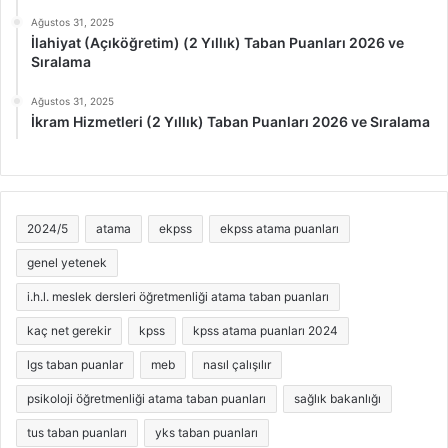
Ağustos 31, 2025
İlahiyat (Açıköğretim) (2 Yıllık) Taban Puanları 2026 ve
Sıralama
Ağustos 31, 2025
İkram Hizmetleri (2 Yıllık) Taban Puanları 2026 ve Sıralama
2024/5
atama
ekpss
ekpss atama puanları
genel yetenek
i.h.l. meslek dersleri öğretmenliği atama taban puanları
kaç net gerekir
kpss
kpss atama puanları 2024
lgs taban puanlar
meb
nasıl çalışılır
psikoloji öğretmenliği atama taban puanları
sağlık bakanlığı
tus taban puanları
yks taban puanları