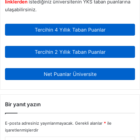
linklerden
istediğiniz üniversitenin YKS taban puanlarına
ulaşabilirsiniz.
Tercihin 4 Yıllık Taban Puanlar
Tercihin 2 Yıllık Taban Puanlar
Net Puanlar Üniversite
Bir yanıt yazın
E-posta adresiniz yayınlanmayacak.
Gerekli alanlar
*
ile
işaretlenmişlerdir