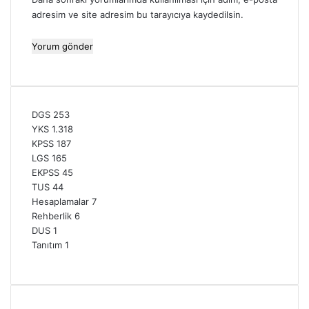
adresim ve site adresim bu tarayıcıya kaydedilsin.
DGS
253
YKS
1.318
KPSS
187
LGS
165
EKPSS
45
TUS
44
Hesaplamalar
7
Rehberlik
6
DUS
1
Tanıtım
1