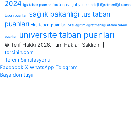
2024
meb
nasıl çalışılır
lgs taban puanlar
psikoloji öğretmenliği atama
sağlık bakanlığı
tus taban
taban puanları
puanları
yks taban puanları
özel eğitim öğretmenliği atama taban
üniversite taban puanları
puanları
© Telif Hakkı 2026, Tüm Hakları Saklıdır |
tercihin.com
Tercih Simülasyonu
Facebook
X
WhatsApp
Telegram
Başa dön tuşu