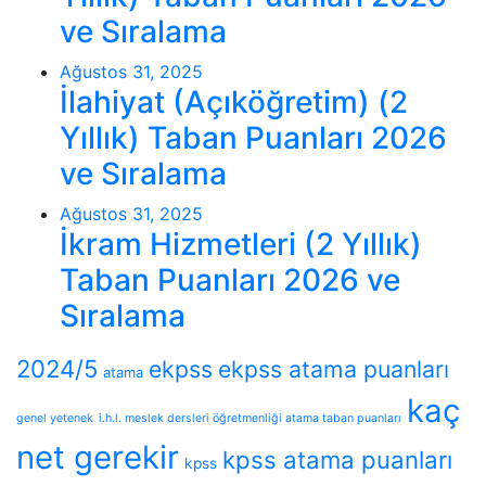
ve Sıralama
Ağustos 31, 2025
İlahiyat (Açıköğretim) (2
Yıllık) Taban Puanları 2026
ve Sıralama
Ağustos 31, 2025
İkram Hizmetleri (2 Yıllık)
Taban Puanları 2026 ve
Sıralama
2024/5
ekpss
ekpss atama puanları
atama
kaç
genel yetenek
i.h.l. meslek dersleri öğretmenliği atama taban puanları
net gerekir
kpss atama puanları
kpss