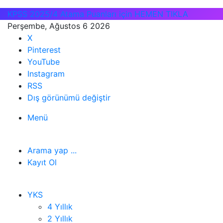
KPSS 2025/4 Atama Puanları için HEMEN TIKLA
Perşembe, Ağustos 6 2026
X
Pinterest
YouTube
Instagram
RSS
Dış görünümü değiştir
Menü
Arama yap ...
Kayıt Ol
YKS
4 Yıllık
2 Yıllık