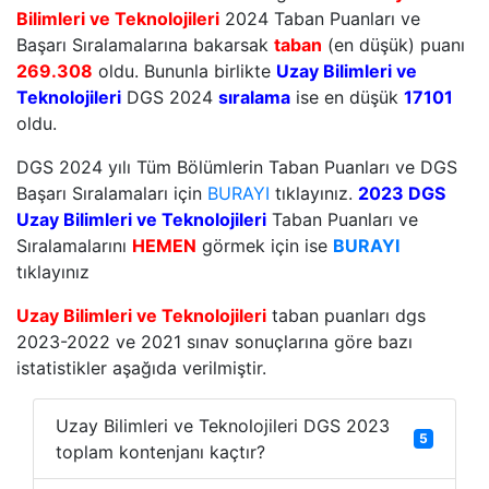
Bilimleri ve Teknolojileri
2024 Taban Puanları ve
Başarı Sıralamalarına bakarsak
taban
(en düşük) puanı
269.308
oldu. Bununla birlikte
Uzay Bilimleri ve
Teknolojileri
DGS 2024
sıralama
ise en düşük
17101
oldu.
DGS 2024 yılı Tüm Bölümlerin Taban Puanları ve DGS
Başarı Sıralamaları için
BURAYI
tıklayınız.
2023 DGS
Uzay Bilimleri ve Teknolojileri
Taban Puanları ve
Sıralamalarını
HEMEN
görmek için ise
BURAYI
tıklayınız
Uzay Bilimleri ve Teknolojileri
taban puanları dgs
2023-2022 ve 2021 sınav sonuçlarına göre bazı
istatistikler aşağıda verilmiştir.
Uzay Bilimleri ve Teknolojileri DGS 2023
5
toplam kontenjanı kaçtır?