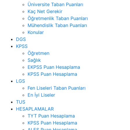
Üniversite Taban Puanları
Kaç Net Gerekir
Öğretmenlik Taban Puanları
Mühendislik Taban Puanları
Konular
DGS
KPSS
Öğretmen
Sağlık
EKPSS Puan Hesaplama
KPSS Puan Hesaplama
LGS
Fen Liseleri Taban Puanları
En İyi Liseler
TUS
HESAPLAMALAR
TYT Puan Hesaplama
KPSS Puan Hesaplama
ALES Puan Hesaplama