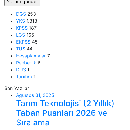
DGS
253
YKS
1.318
KPSS
187
LGS
165
EKPSS
45
TUS
44
Hesaplamalar
7
Rehberlik
6
DUS
1
Tanıtım
1
Son Yazılar
Ağustos 31, 2025
Tarım Teknolojisi (2 Yıllık)
Taban Puanları 2026 ve
Sıralama