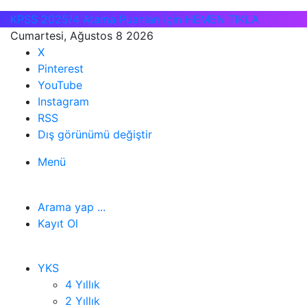
KPSS 2025/4 Atama Puanları için HEMEN TIKLA
Cumartesi, Ağustos 8 2026
X
Pinterest
YouTube
Instagram
RSS
Dış görünümü değiştir
Menü
Arama yap ...
Kayıt Ol
YKS
4 Yıllık
2 Yıllık