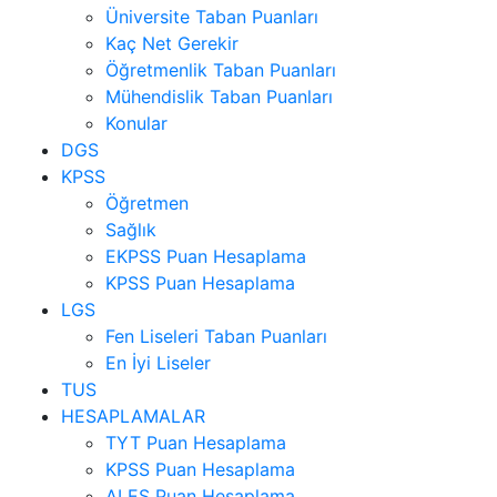
Üniversite Taban Puanları
Kaç Net Gerekir
Öğretmenlik Taban Puanları
Mühendislik Taban Puanları
Konular
DGS
KPSS
Öğretmen
Sağlık
EKPSS Puan Hesaplama
KPSS Puan Hesaplama
LGS
Fen Liseleri Taban Puanları
En İyi Liseler
TUS
HESAPLAMALAR
TYT Puan Hesaplama
KPSS Puan Hesaplama
ALES Puan Hesaplama