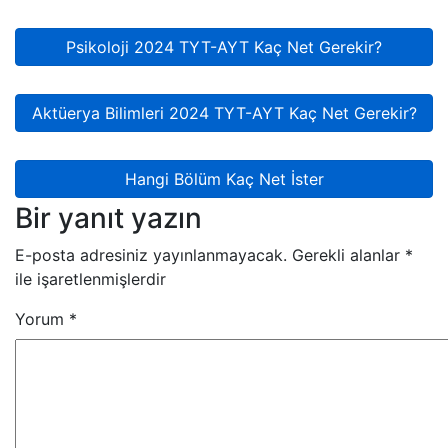
Psikoloji 2024 TYT-AYT Kaç Net Gerekir?
Aktüerya Bilimleri 2024 TYT-AYT Kaç Net Gerekir?
Hangi Bölüm Kaç Net İster
Bir yanıt yazın
E-posta adresiniz yayınlanmayacak.
Gerekli alanlar
*
ile işaretlenmişlerdir
Yorum
*