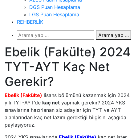
DGS Puan Hesaplama
LGS Puan Hesaplama
REHBERLİK
Arama yap ...
Ebelik (Fakülte) 2024
TYT-AYT Kaç Net
Gerekir?
Ebelik (Fakülte)
lisans bölümünü kazanmak için 2024
yılı TYT-AYT’de
kaç net
yapmak gerekir? 2024 YKS
sınavlarına hazırlanan siz adaylar için TYT ve AYT
alanlarından kaç net lazım gerektiği bilgisini aşağıda
paylaşıyoruz.
2024 YKS sınavlarında
Ebelik (Fakülte)
kaç net ister