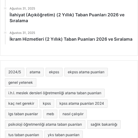
Ağustos 31, 2025
İlahiyat (Açıköğretim) (2 Yıllık) Taban Puanları 2026 ve
Sıralama
Ağustos 31, 2025
İkram Hizmetleri (2 Yıllık) Taban Puanları 2026 ve Sıralama
2024/5
atama
ekpss
ekpss atama puanları
genel yetenek
i.h.l. meslek dersleri öğretmenliği atama taban puanları
kaç net gerekir
kpss
kpss atama puanları 2024
lgs taban puanlar
meb
nasıl çalışılır
psikoloji öğretmenliği atama taban puanları
sağlık bakanlığı
tus taban puanları
yks taban puanları