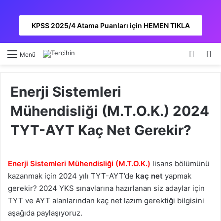
KPSS 2025/4 Atama Puanları için HEMEN TIKLA
Kayıt 
A
Menü
Enerji Sistemleri
Mühendisliği (M.T.O.K.) 2024
TYT-AYT Kaç Net Gerekir?
Enerji Sistemleri Mühendisliği (M.T.O.K.)
lisans bölümünü
kazanmak için 2024 yılı TYT-AYT’de
kaç net
yapmak
gerekir? 2024 YKS sınavlarına hazırlanan siz adaylar için
TYT ve AYT alanlarından kaç net lazım gerektiği bilgisini
aşağıda paylaşıyoruz.