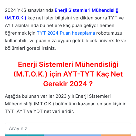
2024 YKS sınavlarında
Enerji Sistemleri Mühendisliği
(M.T.O.K.)
kaç net ister bilgisini verdikten sonra TYT ve
AYT alanlarında bu netlere kaç puan geliyor hemen
öğrenmek için
TYT 2024 Puan hesaplama
robotumuzu
kullanabilir ve puanınıza uygun gelebilecek üniversite ve
bölümleri görebilirsiniz.
Enerji Sistemleri Mühendisliği
(M.T.O.K.) için AYT-TYT Kaç Net
Gerekir 2024 ?
Aşağda bulunan veriler 2023 yılı Enerji Sistemleri
Mühendisliği (M.T.O.K.) bölümünü kazanan en son kişinin
TYT ,AYT ve YDT net verileridir.