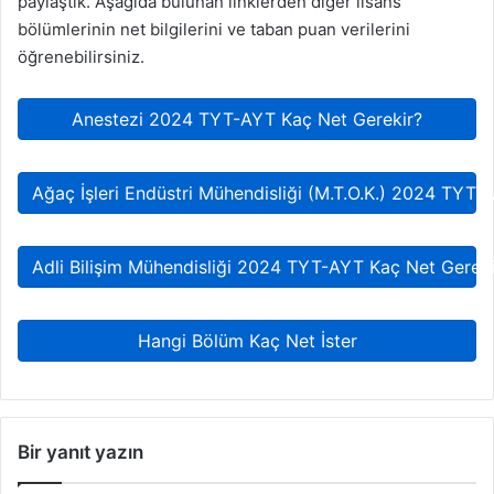
paylaştık. Aşağıda bulunan linklerden diğer lisans
bölümlerinin net bilgilerini ve taban puan verilerini
öğrenebilirsiniz.
Anestezi 2024 TYT-AYT Kaç Net Gerekir?
Ağaç İşleri Endüstri Mühendisliği (M.T.O.K.) 2024 TYT-
Adli Bilişim Mühendisliği 2024 TYT-AYT Kaç Net Gereki
Hangi Bölüm Kaç Net İster
Bir yanıt yazın