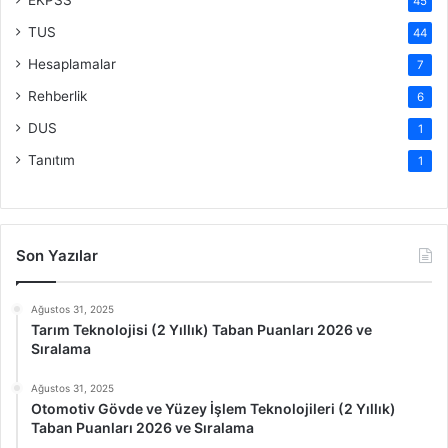
EKPSS
45
TUS
44
Hesaplamalar
7
Rehberlik
6
DUS
1
Tanıtım
1
Son Yazılar
Ağustos 31, 2025
Tarım Teknolojisi (2 Yıllık) Taban Puanları 2026 ve
Sıralama
Ağustos 31, 2025
Otomotiv Gövde ve Yüzey İşlem Teknolojileri (2 Yıllık)
Taban Puanları 2026 ve Sıralama