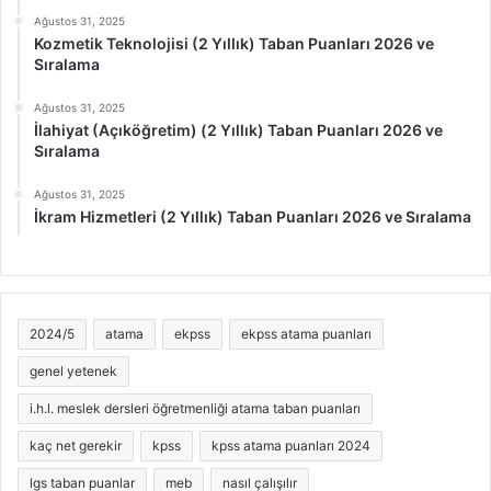
Ağustos 31, 2025
Kozmetik Teknolojisi (2 Yıllık) Taban Puanları 2026 ve
Sıralama
Ağustos 31, 2025
İlahiyat (Açıköğretim) (2 Yıllık) Taban Puanları 2026 ve
Sıralama
Ağustos 31, 2025
İkram Hizmetleri (2 Yıllık) Taban Puanları 2026 ve Sıralama
2024/5
atama
ekpss
ekpss atama puanları
genel yetenek
i.h.l. meslek dersleri öğretmenliği atama taban puanları
kaç net gerekir
kpss
kpss atama puanları 2024
lgs taban puanlar
meb
nasıl çalışılır