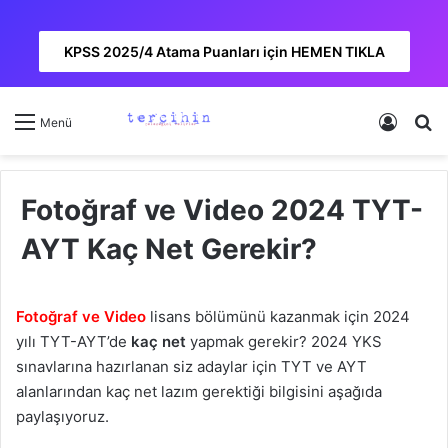
KPSS 2025/4 Atama Puanları için HEMEN TIKLA
Kayıt 
A
Menü
Fotoğraf ve Video 2024 TYT-
AYT Kaç Net Gerekir?
Fotoğraf ve Video
lisans bölümünü kazanmak için 2024
yılı TYT-AYT’de
kaç net
yapmak gerekir? 2024 YKS
sınavlarına hazırlanan siz adaylar için TYT ve AYT
alanlarından kaç net lazım gerektiği bilgisini aşağıda
paylaşıyoruz.