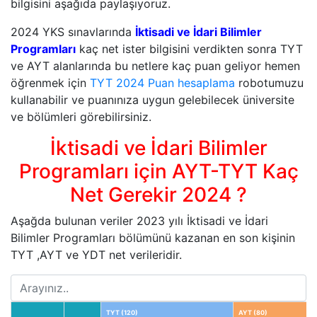
bilgisini aşağıda paylaşıyoruz.
2024 YKS sınavlarında
İktisadi ve İdari Bilimler
Programları
kaç net ister bilgisini verdikten sonra TYT
ve AYT alanlarında bu netlere kaç puan geliyor hemen
öğrenmek için
TYT 2024 Puan hesaplama
robotumuzu
kullanabilir ve puanınıza uygun gelebilecek üniversite
ve bölümleri görebilirsiniz.
İktisadi ve İdari Bilimler
Programları için AYT-TYT Kaç
Net Gerekir 2024 ?
Aşağda bulunan veriler 2023 yılı İktisadi ve İdari
Bilimler Programları bölümünü kazanan en son kişinin
TYT ,AYT ve YDT net verileridir.
TYT (120)
AYT (80)