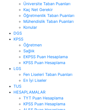
Üniversite Taban Puanları
Kaç Net Gerekir
Öğretmenlik Taban Puanları
Mühendislik Taban Puanları
Konular
DGS
KPSS
Öğretmen
Sağlık
EKPSS Puan Hesaplama
KPSS Puan Hesaplama
LGS
Fen Liseleri Taban Puanları
En İyi Liseler
TUS
HESAPLAMALAR
TYT Puan Hesaplama
KPSS Puan Hesaplama
ALES Puan Hesaplama