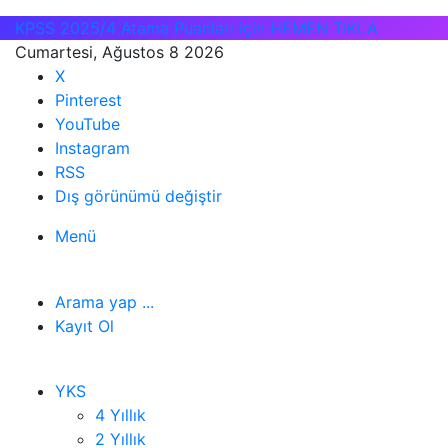
KPSS 2025/4 Atama Puanları için HEMEN TIKLA
Cumartesi, Ağustos 8 2026
X
Pinterest
YouTube
Instagram
RSS
Dış görünümü değiştir
Menü
Arama yap ...
Kayıt Ol
YKS
4 Yıllık
2 Yıllık