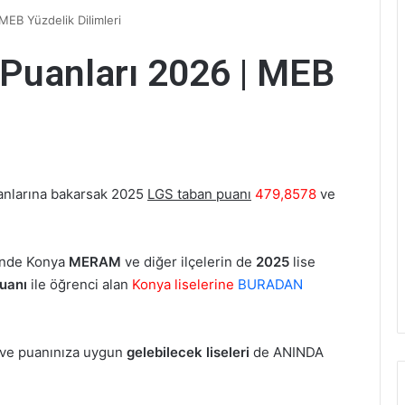
MEB Yüzdelik Dilimleri
 Puanları 2026 | MEB
anlarına bakarsak
2025
LGS taban puanı
479,8578
ve
inde Konya
MERAM
ve diğer ilçelerin de
2025
lise
uanı
ile öğrenci alan
Konya liselerine
BURADAN
 ve puanınıza uygun
gelebilecek liseleri
de ANINDA