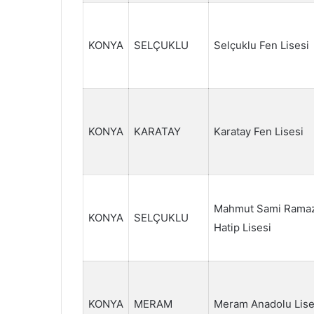
KONYA
SELÇUKLU
Selçuklu Fen Lisesi
KONYA
KARATAY
Karatay Fen Lisesi
Mahmut Sami Ramaz
KONYA
SELÇUKLU
Hatip Lisesi
KONYA
MERAM
Meram Anadolu Lise