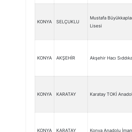
Mustafa Büyükkapla
KONYA
SELÇUKLU
Lisesi
KONYA
AKŞEHİR
Akşehir Hacı Sıddıka
KONYA
KARATAY
Karatay TOKİ Anadol
KONYA
KARATAY
Konya Anadolu İmam 