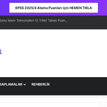
KPSS 2025/4 Atama Puanları için HEMEN TIKLA
ey İşlem Teknolojileri (2 Yıllık) Taban Puanları 2026 ve Sıralama
SAPLAMALAR
REHBERLİK