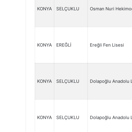
KONYA
SELÇUKLU
Osman Nuri Hekimoğ
KONYA
EREĞLİ
Ereğli Fen Lisesi
KONYA
SELÇUKLU
Dolapoğlu Anadolu L
KONYA
SELÇUKLU
Dolapoğlu Anadolu L