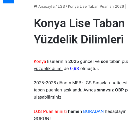
Anasayfa
/
LGS
/
Konya Lise Taban Puanları 2026 | 
Konya Lise Taban
Yüzdelik Dilimleri
Konya
liselerinin
2025
güncel ve
son
taban pu
yüzdelik dilimi
de
0,93
olmuştur.
2025-2026 dönem MEB-LGS Sınavları netices
taban puanları açıklandı. Ayrıca
sınavsız OBP p
ulaşabilirsiniz.
LGS Puanlarınızı
hemen
BURADAN
hesaplayın
GÖRÜN !