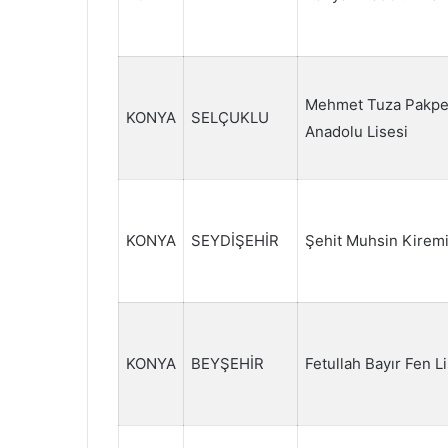
Mehmet Tuza Pakpen
KONYA
SELÇUKLU
Anadolu Lisesi
KONYA
SEYDİŞEHİR
Şehit Muhsin Kiremi
KONYA
BEYŞEHİR
Fetullah Bayır Fen L