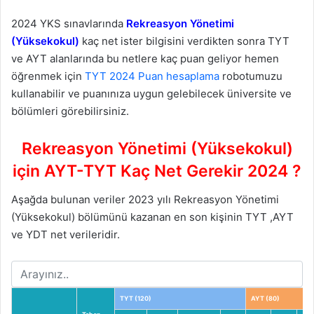
2024 YKS sınavlarında
Rekreasyon Yönetimi
(Yüksekokul)
kaç net ister bilgisini verdikten sonra TYT
ve AYT alanlarında bu netlere kaç puan geliyor hemen
öğrenmek için
TYT 2024 Puan hesaplama
robotumuzu
kullanabilir ve puanınıza uygun gelebilecek üniversite ve
bölümleri görebilirsiniz.
Rekreasyon Yönetimi (Yüksekokul)
için AYT-TYT Kaç Net Gerekir 2024 ?
Aşağda bulunan veriler 2023 yılı Rekreasyon Yönetimi
(Yüksekokul) bölümünü kazanan en son kişinin TYT ,AYT
ve YDT net verileridir.
TYT (120)
AYT (80)