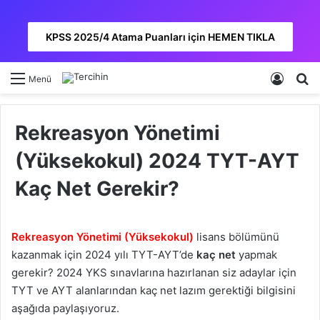
KPSS 2025/4 Atama Puanları için HEMEN TIKLA
Kayıt 
A
Menü
Rekreasyon Yönetimi
(Yüksekokul) 2024 TYT-AYT
Kaç Net Gerekir?
Rekreasyon Yönetimi (Yüksekokul)
lisans bölümünü
kazanmak için 2024 yılı TYT-AYT’de
kaç net
yapmak
gerekir? 2024 YKS sınavlarına hazırlanan siz adaylar için
TYT ve AYT alanlarından kaç net lazım gerektiği bilgisini
aşağıda paylaşıyoruz.