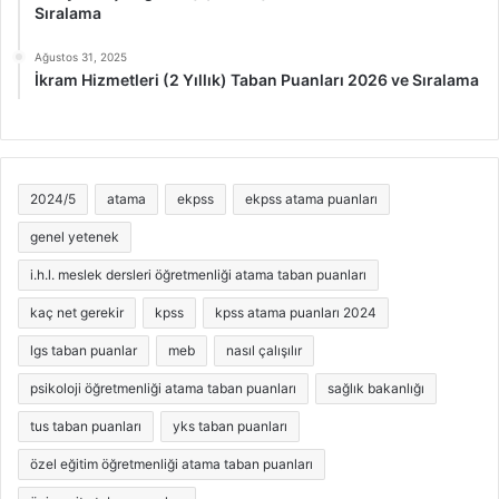
Sıralama
Ağustos 31, 2025
İkram Hizmetleri (2 Yıllık) Taban Puanları 2026 ve Sıralama
2024/5
atama
ekpss
ekpss atama puanları
genel yetenek
i.h.l. meslek dersleri öğretmenliği atama taban puanları
kaç net gerekir
kpss
kpss atama puanları 2024
lgs taban puanlar
meb
nasıl çalışılır
psikoloji öğretmenliği atama taban puanları
sağlık bakanlığı
tus taban puanları
yks taban puanları
özel eğitim öğretmenliği atama taban puanları