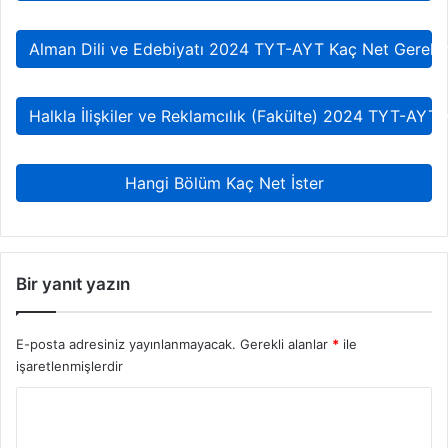
Alman Dili ve Edebiyatı 2024 TYT-AYT Kaç Net Gereki
Halkla İlişkiler ve Reklamcılık (Fakülte) 2024 TYT-AYT
Hangi Bölüm Kaç Net İster
Bir yanıt yazın
E-posta adresiniz yayınlanmayacak.
Gerekli alanlar
*
ile
işaretlenmişlerdir
Y
o