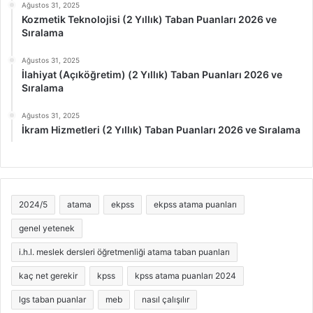
Ağustos 31, 2025
Kozmetik Teknolojisi (2 Yıllık) Taban Puanları 2026 ve
Sıralama
Ağustos 31, 2025
İlahiyat (Açıköğretim) (2 Yıllık) Taban Puanları 2026 ve
Sıralama
Ağustos 31, 2025
İkram Hizmetleri (2 Yıllık) Taban Puanları 2026 ve Sıralama
2024/5
atama
ekpss
ekpss atama puanları
genel yetenek
i.h.l. meslek dersleri öğretmenliği atama taban puanları
kaç net gerekir
kpss
kpss atama puanları 2024
lgs taban puanlar
meb
nasıl çalışılır