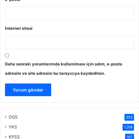
İnternet sitesi
Daha sonraki yorumlarımda kullanılması için adım, e-posta
adresim ve site adresim bu tarayıcıya kaydedilsin.
DGS
253
YKS
1.318
KPSS
187