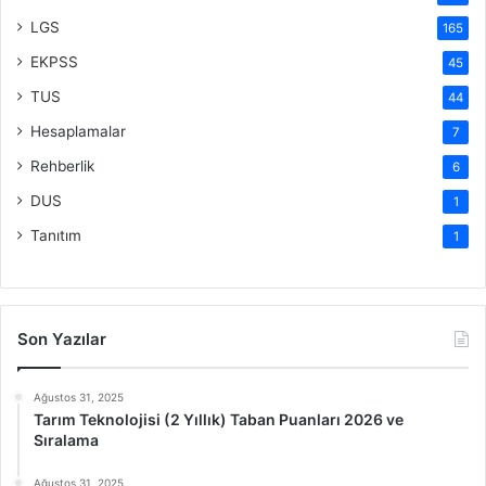
LGS
165
EKPSS
45
TUS
44
Hesaplamalar
7
Rehberlik
6
DUS
1
Tanıtım
1
Son Yazılar
Ağustos 31, 2025
Tarım Teknolojisi (2 Yıllık) Taban Puanları 2026 ve
Sıralama
Ağustos 31, 2025