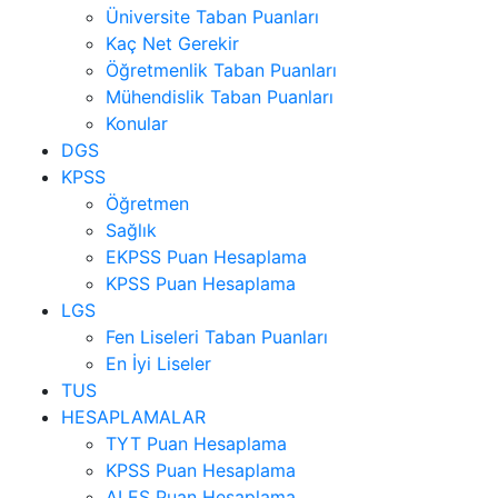
Üniversite Taban Puanları
Kaç Net Gerekir
Öğretmenlik Taban Puanları
Mühendislik Taban Puanları
Konular
DGS
KPSS
Öğretmen
Sağlık
EKPSS Puan Hesaplama
KPSS Puan Hesaplama
LGS
Fen Liseleri Taban Puanları
En İyi Liseler
TUS
HESAPLAMALAR
TYT Puan Hesaplama
KPSS Puan Hesaplama
ALES Puan Hesaplama