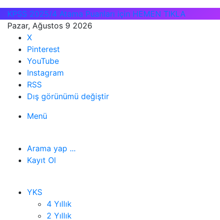
KPSS 2025/4 Atama Puanları için HEMEN TIKLA
Pazar, Ağustos 9 2026
X
Pinterest
YouTube
Instagram
RSS
Dış görünümü değiştir
Menü
Arama yap ...
Kayıt Ol
YKS
4 Yıllık
2 Yıllık