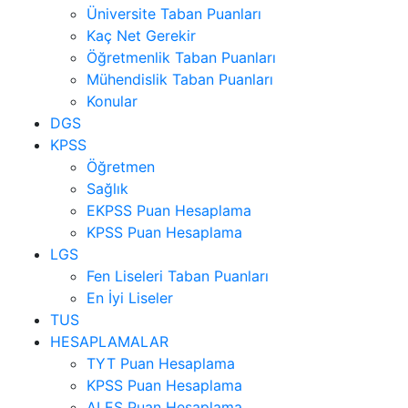
Üniversite Taban Puanları
Kaç Net Gerekir
Öğretmenlik Taban Puanları
Mühendislik Taban Puanları
Konular
DGS
KPSS
Öğretmen
Sağlık
EKPSS Puan Hesaplama
KPSS Puan Hesaplama
LGS
Fen Liseleri Taban Puanları
En İyi Liseler
TUS
HESAPLAMALAR
TYT Puan Hesaplama
KPSS Puan Hesaplama
ALES Puan Hesaplama