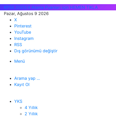
KPSS 2025/4 Atama Puanları için HEMEN TIKLA
Pazar, Ağustos 9 2026
X
Pinterest
YouTube
Instagram
RSS
Dış görünümü değiştir
Menü
Arama yap ...
Kayıt Ol
YKS
4 Yıllık
2 Yıllık