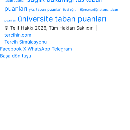
taban puanları
puanları
yks taban puanları
özel eğitim öğretmenliği atama taban
üniversite taban puanları
puanları
© Telif Hakkı 2026, Tüm Hakları Saklıdır |
tercihin.com
Tercih Simülasyonu
Facebook
X
WhatsApp
Telegram
Başa dön tuşu