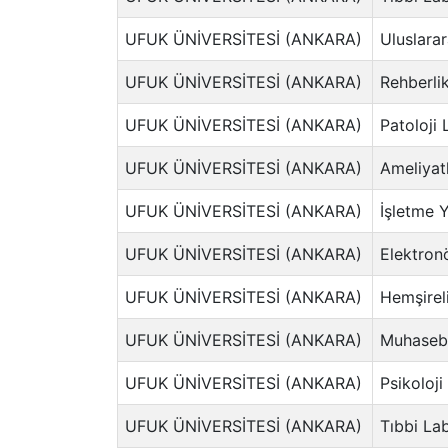
UFUK ÜNİVERSİTESİ (ANKARA)
Uluslarar
UFUK ÜNİVERSİTESİ (ANKARA)
Rehberlik
UFUK ÜNİVERSİTESİ (ANKARA)
Patoloji 
UFUK ÜNİVERSİTESİ (ANKARA)
Ameliyat
UFUK ÜNİVERSİTESİ (ANKARA)
İşletme Y
UFUK ÜNİVERSİTESİ (ANKARA)
Elektronö
UFUK ÜNİVERSİTESİ (ANKARA)
Hemşireli
UFUK ÜNİVERSİTESİ (ANKARA)
Muhasebe
UFUK ÜNİVERSİTESİ (ANKARA)
Psikoloji
UFUK ÜNİVERSİTESİ (ANKARA)
Tıbbi Lab