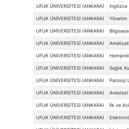
UFUK ÜNİVERSİTESİ (ANKARA)
İngilizce
UFUK ÜNİVERSİTESİ (ANKARA)
Yönetim B
UFUK ÜNİVERSİTESİ (ANKARA)
Bilgisaya
UFUK ÜNİVERSİTESİ (ANKARA)
Ameliyat
UFUK ÜNİVERSİTESİ (ANKARA)
Hemşireli
UFUK ÜNİVERSİTESİ (ANKARA)
Sağlık Ku
UFUK ÜNİVERSİTESİ (ANKARA)
Patoloji 
UFUK ÜNİVERSİTESİ (ANKARA)
Anestezi 
UFUK ÜNİVERSİTESİ (ANKARA)
İlk ve Ac
UFUK ÜNİVERSİTESİ (ANKARA)
Elektronö