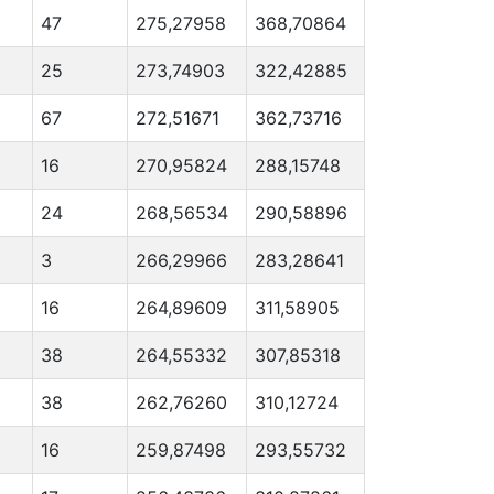
47
275,27958
368,70864
25
273,74903
322,42885
67
272,51671
362,73716
16
270,95824
288,15748
24
268,56534
290,58896
3
266,29966
283,28641
16
264,89609
311,58905
38
264,55332
307,85318
38
262,76260
310,12724
16
259,87498
293,55732