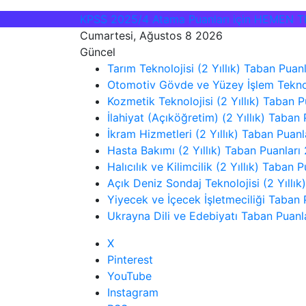
KPSS 2025/4 Atama Puanları için HEMEN T
Cumartesi, Ağustos 8 2026
Güncel
Tarım Teknolojisi (2 Yıllık) Taban Pua
Otomotiv Gövde ve Yüzey İşlem Teknolo
Kozmetik Teknolojisi (2 Yıllık) Taban 
İlahiyat (Açıköğretim) (2 Yıllık) Taban
İkram Hizmetleri (2 Yıllık) Taban Puan
Hasta Bakımı (2 Yıllık) Taban Puanları
Halıcılık ve Kilimcilik (2 Yıllık) Taban
Açık Deniz Sondaj Teknolojisi (2 Yıllı
Yiyecek ve İçecek İşletmeciliği Taban 
Ukrayna Dili ve Edebiyatı Taban Puanl
X
Pinterest
YouTube
Instagram