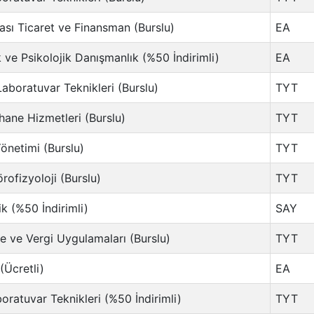
ası Ticaret ve Finansman (Burslu)
EA
 ve Psikolojik Danışmanlık (%50 İndirimli)
EA
Laboratuvar Teknikleri (Burslu)
TYT
hane Hizmetleri (Burslu)
TYT
önetimi (Burslu)
TYT
rofizyoloji (Burslu)
TYT
k (%50 İndirimli)
SAY
 ve Vergi Uygulamaları (Burslu)
TYT
 (Ücretli)
EA
oratuvar Teknikleri (%50 İndirimli)
TYT