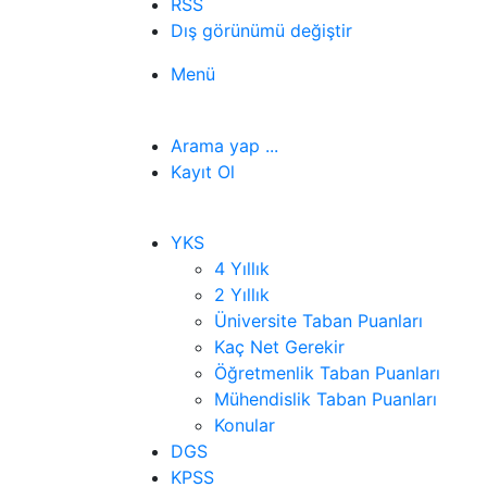
RSS
Dış görünümü değiştir
Menü
Arama yap ...
Kayıt Ol
YKS
4 Yıllık
2 Yıllık
Üniversite Taban Puanları
Kaç Net Gerekir
Öğretmenlik Taban Puanları
Mühendislik Taban Puanları
Konular
DGS
KPSS