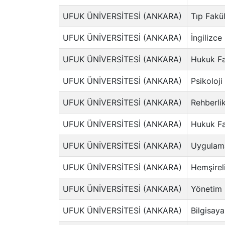
UFUK ÜNİVERSİTESİ (ANKARA)
Tıp Fakül
UFUK ÜNİVERSİTESİ (ANKARA)
İngilizce
UFUK ÜNİVERSİTESİ (ANKARA)
Hukuk Fa
UFUK ÜNİVERSİTESİ (ANKARA)
Psikoloji
UFUK ÜNİVERSİTESİ (ANKARA)
Rehberlik
UFUK ÜNİVERSİTESİ (ANKARA)
Hukuk Fa
UFUK ÜNİVERSİTESİ (ANKARA)
Uygulamal
UFUK ÜNİVERSİTESİ (ANKARA)
Hemşireli
UFUK ÜNİVERSİTESİ (ANKARA)
Yönetim B
UFUK ÜNİVERSİTESİ (ANKARA)
Bilgisaya