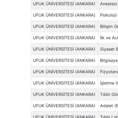
UFUK ÜNİVERSİTESİ (ANKARA)
Anestezi 
UFUK ÜNİVERSİTESİ (ANKARA)
Psikoloji
UFUK ÜNİVERSİTESİ (ANKARA)
Bilişim G
UFUK ÜNİVERSİTESİ (ANKARA)
İlk ve Ac
UFUK ÜNİVERSİTESİ (ANKARA)
Siyaset B
UFUK ÜNİVERSİTESİ (ANKARA)
Bilgisaya
UFUK ÜNİVERSİTESİ (ANKARA)
Fizyotera
UFUK ÜNİVERSİTESİ (ANKARA)
İşletme (
UFUK ÜNİVERSİTESİ (ANKARA)
Tıbbi Gö
UFUK ÜNİVERSİTESİ (ANKARA)
Adalet (B
UFUK ÜNİVERSİTESİ (ANKARA)
Tıbbi Lab