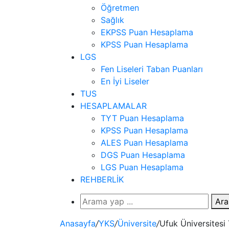
Öğretmen
Sağlık
EKPSS Puan Hesaplama
KPSS Puan Hesaplama
LGS
Fen Liseleri Taban Puanları
En İyi Liseler
TUS
HESAPLAMALAR
TYT Puan Hesaplama
KPSS Puan Hesaplama
ALES Puan Hesaplama
DGS Puan Hesaplama
LGS Puan Hesaplama
REHBERLİK
Ara
Anasayfa
/
YKS
/
Üniversite
/
Ufuk Üniversitesi